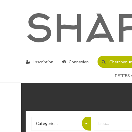
Inscription
Connexion
Chercher
un
PETITES
Catégorie…
Lieu…