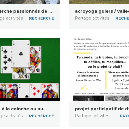
erche passionnés de ...
acroyoga guiers / vallee 
ge activités
Partage activités
RECHERCHE
RECH
 à la coinche ou au...
projet participatif de d
ge activités
Partage activités
RECHERCHE
PRO