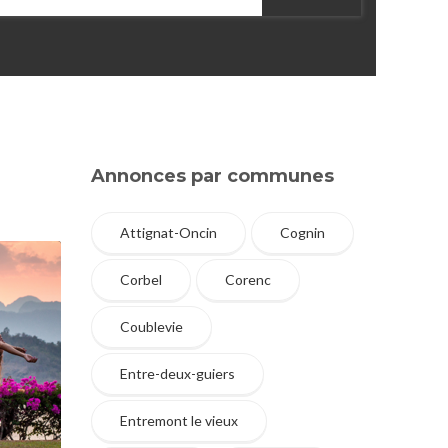
Annonces par communes
Attignat-Oncin
Cognin
Corbel
Corenc
Coublevie
Entre-deux-guiers
Entremont le vieux