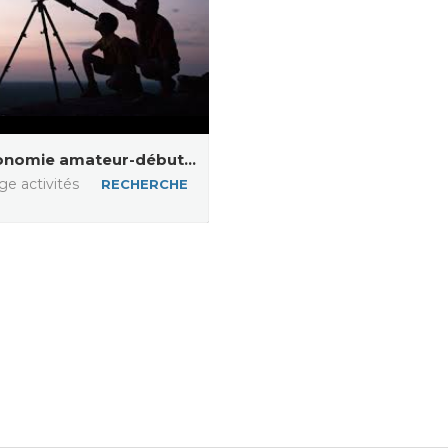
onomie amateur-début...
ge activités
RECHERCHE