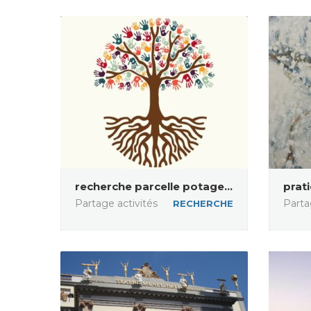
recherche parcelle potage...
prat
Partage activités
Parta
RECHERCHE