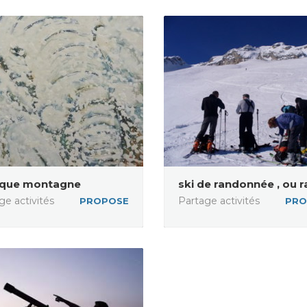
ique montagne
ski de randonnée , ou ra
ge activités
Partage activités
PROPOSE
PRO