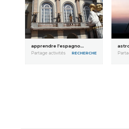
apprendre l’espagno...
astr
Partage activités
Parta
RECHERCHE