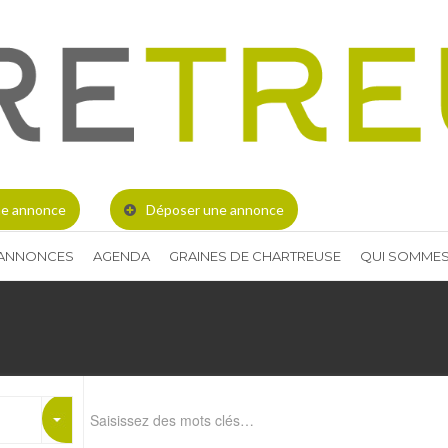
e annonce
Déposer une annonce
 ANNONCES
AGENDA
GRAINES DE CHARTREUSE
QUI SOMMES