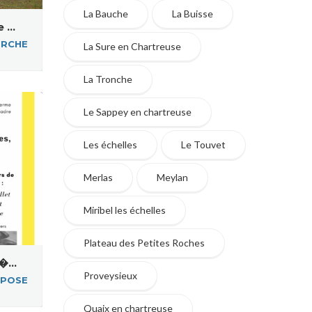
La Bauche
La Buisse
...
ERCHE
La Sure en Chartreuse
La Tronche
Le Sappey en chartreuse
Les échelles
Le Touvet
Merlas
Meylan
Miribel les échelles
Plateau des Petites Roches
�...
Proveysieux
POSE
Quaix en chartreuse