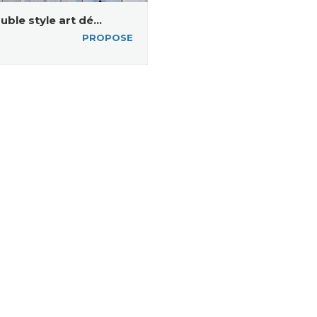
ouble style art dé...
PROPOSE