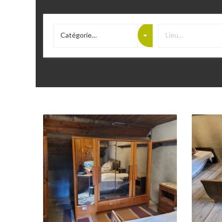
Catégorie…
Lieu…