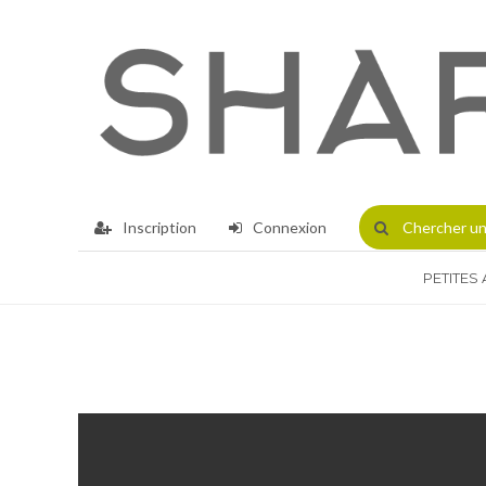
Inscription
Connexion
Chercher
un
PETITES