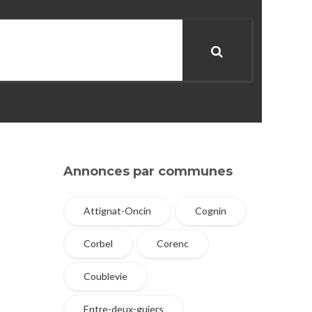
Annonces par communes
Attignat-Oncin
Cognin
Corbel
Corenc
Coublevie
Entre-deux-guiers