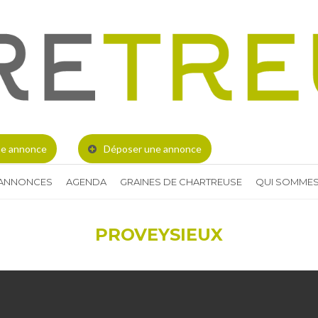
e annonce
Déposer une annonce
 ANNONCES
AGENDA
GRAINES DE CHARTREUSE
QUI SOMMES
PROVEYSIEUX