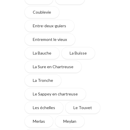
Coublevie
Entre-deux-guiers
Entremont le vieux
La Bauche
La Buisse
La Sure en Chartreuse
La Tronche
Le Sappey en chartreuse
Les échelles
Le Touvet
Merlas
Meylan