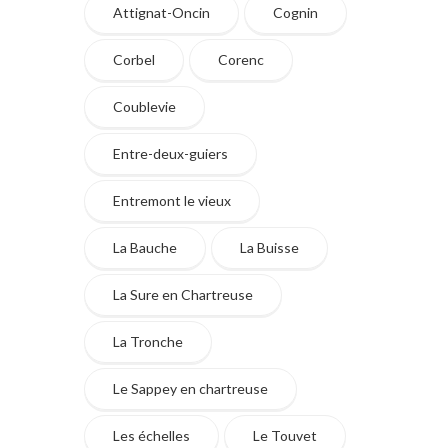
Attignat-Oncin
Cognin
Corbel
Corenc
Coublevie
Entre-deux-guiers
Entremont le vieux
La Bauche
La Buisse
La Sure en Chartreuse
La Tronche
Le Sappey en chartreuse
Les échelles
Le Touvet