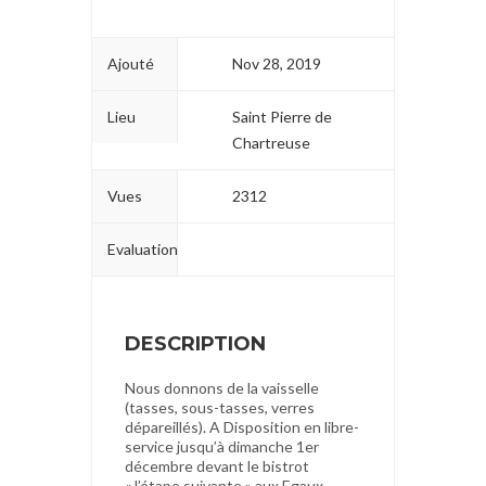
Ajouté
Nov 28, 2019
Lieu
Saint Pierre de
Chartreuse
Vues
2312
Evaluation
DESCRIPTION
Nous donnons de la vaisselle
(tasses, sous-tasses, verres
dépareillés). A Disposition en libre-
service jusqu’à dimanche 1er
décembre devant le bistrot
« l’étape suivante » aux Egaux.