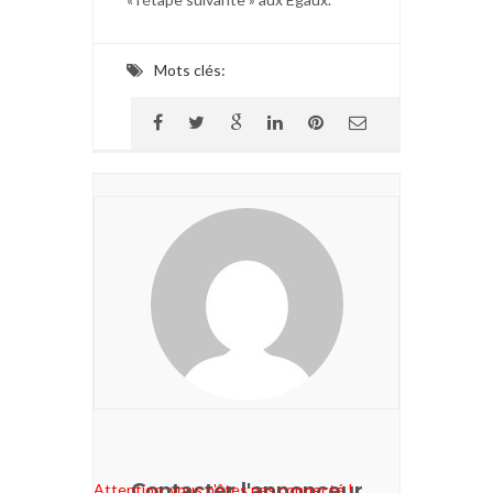
Mots clés:
Contacter l'annonceur
Attention, vous n'êtes pas connecté !