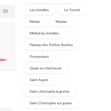
Les échelles
Le Touvet
Merlas
Meylan
Miribel les échelles
Plateau des Petites Roches
Proveysieux
xion
!
Quaix en chartreuse
Saint Aupre
Saint christophe la grotte
Saint Christophe sur guiers