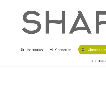
Inscription
Connexion
Chercher
un
PETITES