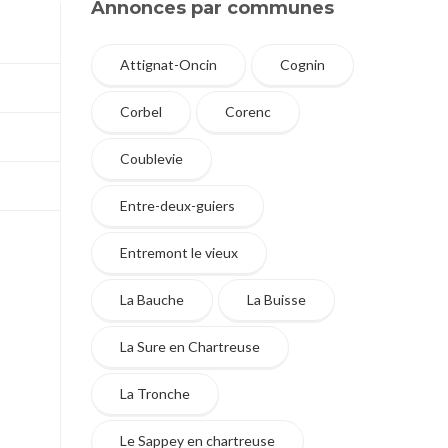
Annonces par communes
Attignat-Oncin
Cognin
Corbel
Corenc
Coublevie
Entre-deux-guiers
Entremont le vieux
La Bauche
La Buisse
La Sure en Chartreuse
La Tronche
Le Sappey en chartreuse