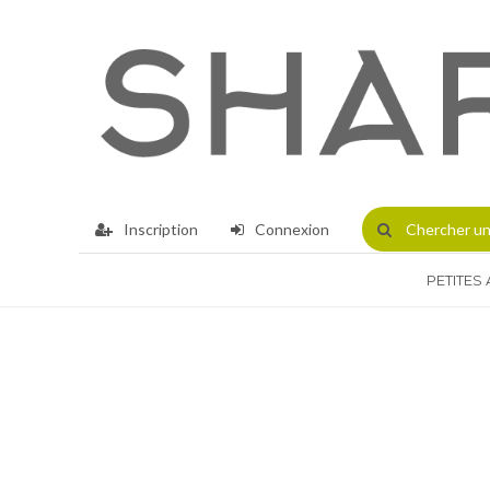
Inscription
Connexion
Chercher
un
PETITES