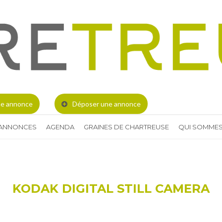
e annonce
Déposer une annonce
 ANNONCES
AGENDA
GRAINES DE CHARTREUSE
QUI SOMMES
KODAK DIGITAL STILL CAMERA