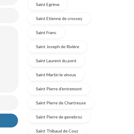
Saint Egrève
Saint Etienne de crossey
Saint Franc
Saint Joseph de Rivière
Saint Laurent du pont
Saint Martin le vinoux
Saint Pierre d'entremont
Saint Pierre de Chartreuse
Saint Pierre de genebroz
Saint Thibaud de Couz