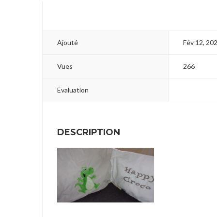
Ajouté
Fév 12, 20
Vues
266
Evaluation
DESCRIPTION