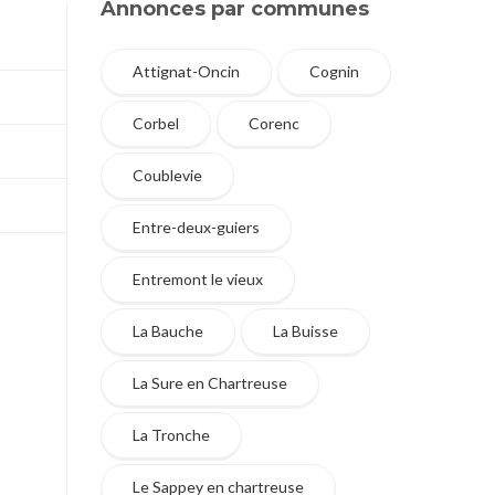
Annonces par communes
Attignat-Oncin
Cognin
Corbel
Corenc
Coublevie
Entre-deux-guiers
Entremont le vieux
La Bauche
La Buisse
La Sure en Chartreuse
La Tronche
Le Sappey en chartreuse