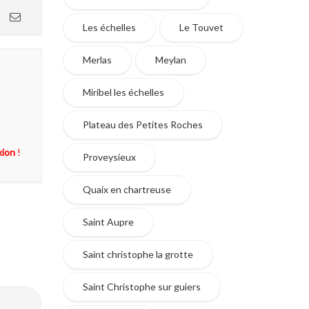
Les échelles
Le Touvet
Merlas
Meylan
Miribel les échelles
Plateau des Petites Roches
xion
!
Proveysieux
Quaix en chartreuse
Saint Aupre
Saint christophe la grotte
Saint Christophe sur guiers