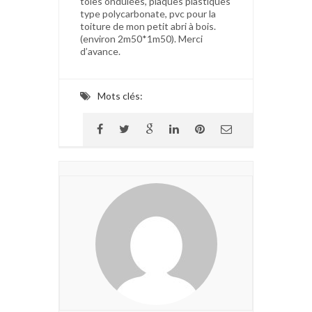
tôles ondulées, plaques plastiques
type polycarbonate, pvc pour la
toiture de mon petit abri à bois.
(environ 2m50*1m50). Merci
d’avance.
Mots clés: