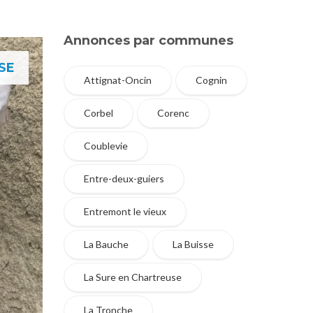
Annonces par communes
SE
Attignat-Oncin
Cognin
Corbel
Corenc
Coublevie
Entre-deux-guiers
Entremont le vieux
La Bauche
La Buisse
La Sure en Chartreuse
La Tronche