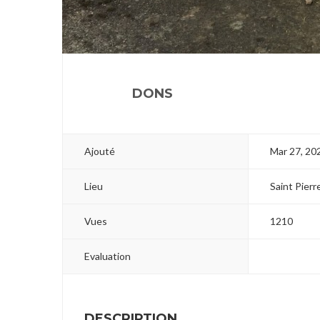
1
DONS
Ajouté
Mar 27, 20
Lieu
Saint Pier
Vues
1210
Evaluation
DESCRIPTION