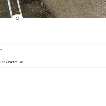
21
re de Chartreuse