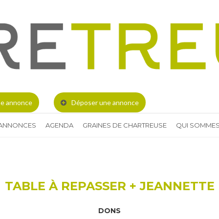
e annonce
Déposer une annonce
 ANNONCES
AGENDA
GRAINES DE CHARTREUSE
QUI SOMMES
TABLE À REPASSER + JEANNETTE
DONS