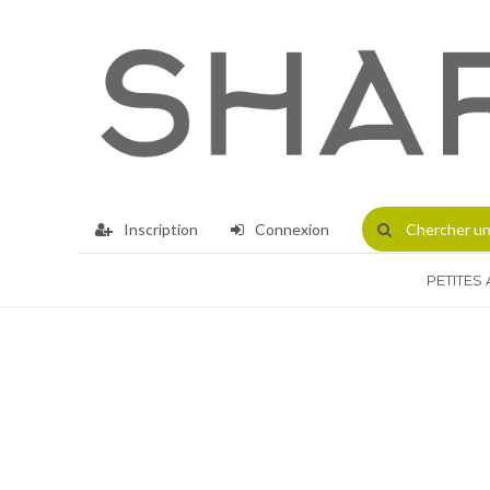
Inscription
Connexion
Chercher
un
PETITES