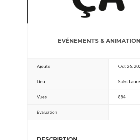
2
3
4
EVÉNEMENTS & ANIMATIO
Ajouté
Oct 26, 20
Lieu
Saint Laur
Vues
884
Evaluation
DESCRIPTION