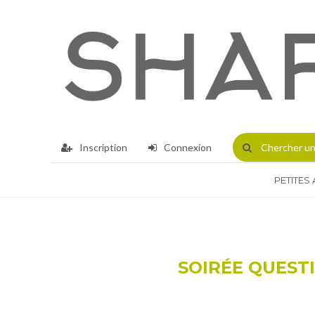
Inscription
Connexion
Chercher
un
PETITES
SOIRÉE QUEST