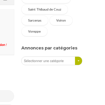
Saint Thibaud de Couz
Sarcenas
Voiron
Voreppe
xion
!
Annonces par catégories