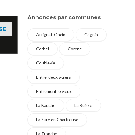
Annonces par communes
SE
Attignat-Oncin
Cognin
Corbel
Corenc
Coublevie
Entre-deux-guiers
Entremont le vieux
La Bauche
La Buisse
La Sure en Chartreuse
La Tronche