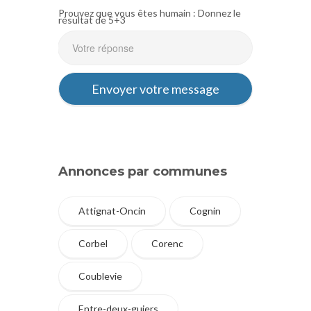
Prouvez que vous êtes humain : Donnez le
résultat de 5+3
Annonces par communes
Attignat-Oncin
Cognin
Corbel
Corenc
Coublevie
Entre-deux-guiers