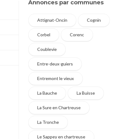
Annonces par communes
Attignat-Oncin
Cognin
Corbel
Corenc
Coublevie
Entre-deux-guiers
Entremont le vieux
La Bauche
La Buisse
La Sure en Chartreuse
La Tronche
Le Sappey en chartreuse