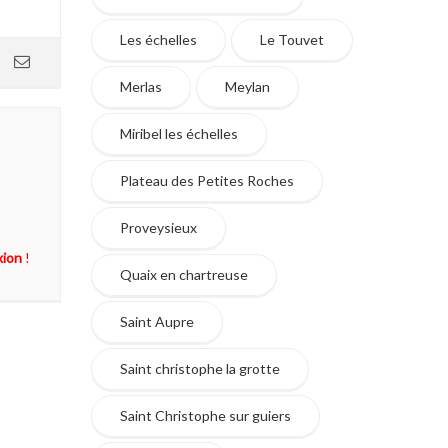
Les échelles
Le Touvet
Merlas
Meylan
Miribel les échelles
Plateau des Petites Roches
Proveysieux
xion
!
Quaix en chartreuse
Saint Aupre
Saint christophe la grotte
Saint Christophe sur guiers