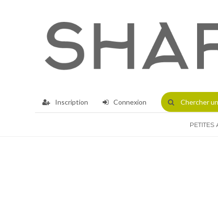
Inscription
Connexion
Chercher
un
PETITES