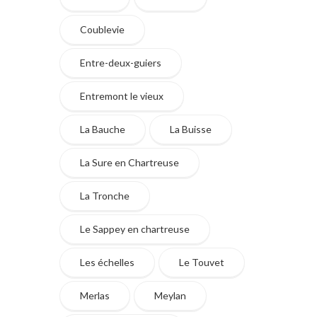
Coublevie
Entre-deux-guiers
Entremont le vieux
La Bauche
La Buisse
La Sure en Chartreuse
La Tronche
Le Sappey en chartreuse
Les échelles
Le Touvet
Merlas
Meylan