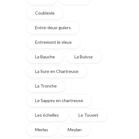
Coublevie
Entre-deux-guiers
Entremont le vieux
La Bauche
La Buisse
La Sure en Chartreuse
La Tronche
Le Sappey en chartreuse
Les échelles
Le Touvet
Merlas
Meylan