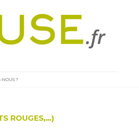
-NOUS ?
TS ROUGES,…)