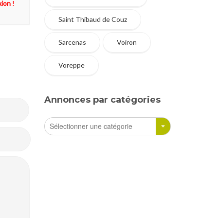
xion
!
Saint Thibaud de Couz
Sarcenas
Voiron
Voreppe
Annonces par catégories