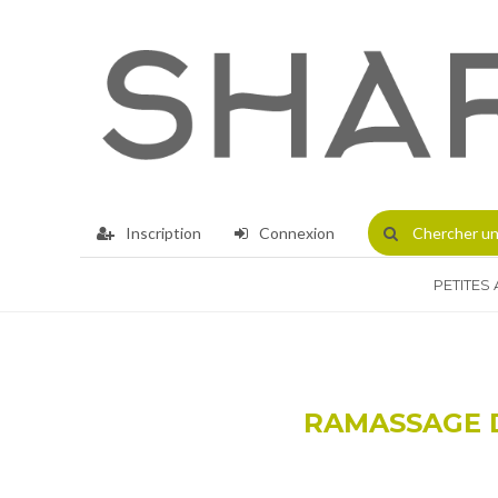
Inscription
Connexion
Chercher
un
PETITES
RAMASSAGE D