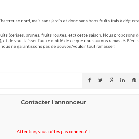
rtreuse nord, mais sans jardin et donc sans bons fruits frais à dégust
ruits (cerises, prunes, fruits rouges, etc) cette saison. Nous proposons d
), et de vous laisser l’autre moitié de ce que nous aurons ramassé. Bien s
 nous ne garantissons pas de pouvoir/vouloir tout ramasser!
Contacter l'annonceur
Attention, vous n'êtes pas connecté !