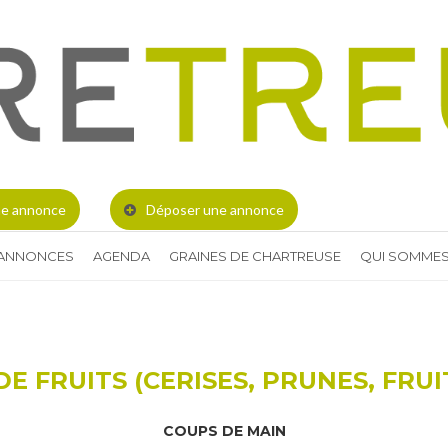
e annonce
Déposer une annonce
 ANNONCES
AGENDA
GRAINES DE CHARTREUSE
QUI SOMMES
E FRUITS (CERISES, PRUNES, FRUI
COUPS DE MAIN