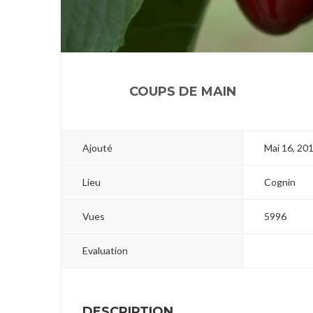
1
COUPS DE MAIN
Ajouté
Mai 16, 20
Lieu
Cognin
Vues
5996
Evaluation
DESCRIPTION