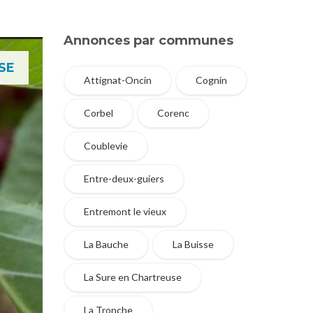
Annonces par communes
SE
Attignat-Oncin
Cognin
Corbel
Corenc
Coublevie
Entre-deux-guiers
Entremont le vieux
La Bauche
La Buisse
La Sure en Chartreuse
La Tronche