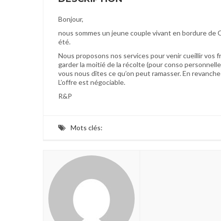
Bonjour,
nous sommes un jeune couple vivant en bordure de Cha
été.
Nous proposons nos services pour venir cueillir vos f
garder la moitié de la récolte (pour conso personnelle
vous nous dîtes ce qu’on peut ramasser. En revanche
L’offre est négociable.
R&P
Mots clés: