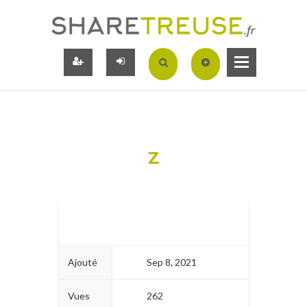
Z
Ajouté
Sep 8, 2021
Vues
262