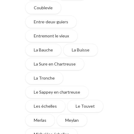
Coublevie
Entre-deux-guiers
Entremont le vieux
La Bauche
La Buisse
La Sure en Chartreuse
La Tronche
Le Sappey en chartreuse
Les échelles
Le Touvet
Merlas
Meylan