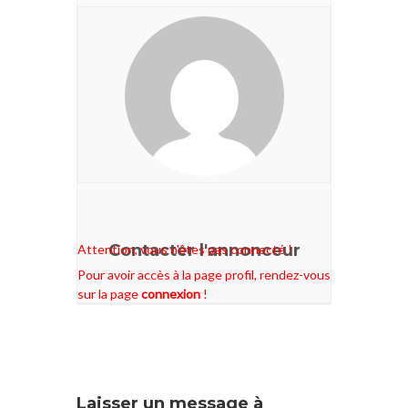
Contacter l'annonceur
Attention, vous n'êtes pas connecté !
Pour avoir accès à la page profil, rendez-vous
sur la page
connexion
!
Laisser un message à