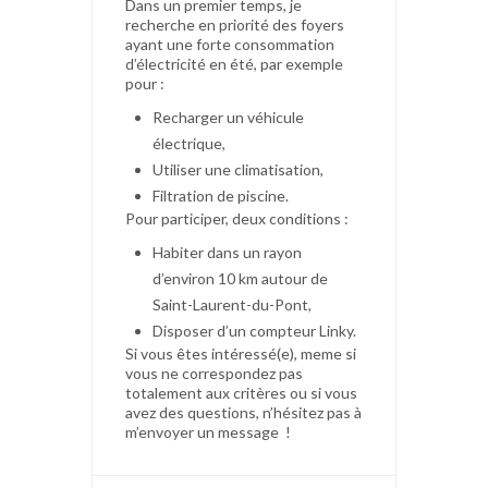
Dans un premier temps, je
recherche en priorité des foyers
ayant une forte consommation
d’électricité en été, par exemple
pour :
Recharger un véhicule
électrique,
Utiliser une climatisation,
Filtration de piscine.
Pour participer, deux conditions :
Habiter dans un rayon
d’environ 10 km autour de
Saint-Laurent-du-Pont,
Disposer d’un compteur Linky.
Si vous êtes intéressé(e), meme si
vous ne correspondez pas
totalement aux critères ou si vous
avez des questions, n’hésitez pas à
m’envoyer un message !