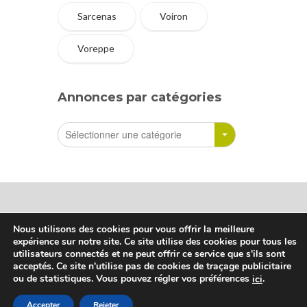
Sarcenas
Voiron
Voreppe
Annonces par catégories
Nous utilisons des cookies pour vous offrir la meilleure
expérience sur notre site. Ce site utilise des cookies pour tous les
Sharetreuse © Tous droits réservés
utilisateurs connectés et ne peut offrir ce service que s'ils sont
acceptés. Ce site n'utilise pas de cookies de traçage publicitaire
ou de statistiques. Vous pouvez régler vos préférences
.
ici
Qui sommes-nous
Accepter
Rejeter
Conditions d’utilisation
Contact