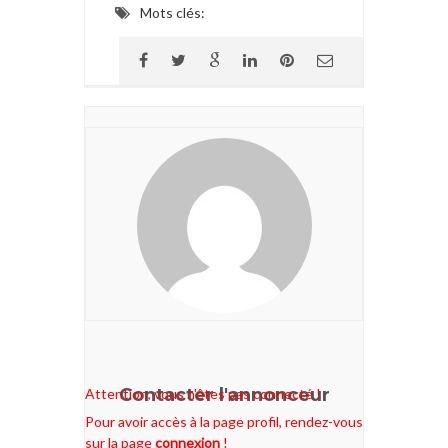
Mots clés:
Contacter l'annonceur
Attention, vous n'êtes pas connecté !
Pour avoir accès à la page profil, rendez-vous
sur la page
connexion
!