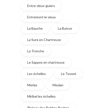
Entre-deux-guiers
Entremont le vieux
La Bauche
La Buisse
La Sure en Chartreuse
La Tronche
Le Sappey en chartreuse
Les échelles
Le Touvet
Merlas
Meylan
Miribel les échelles
Plateau des Petites Roches