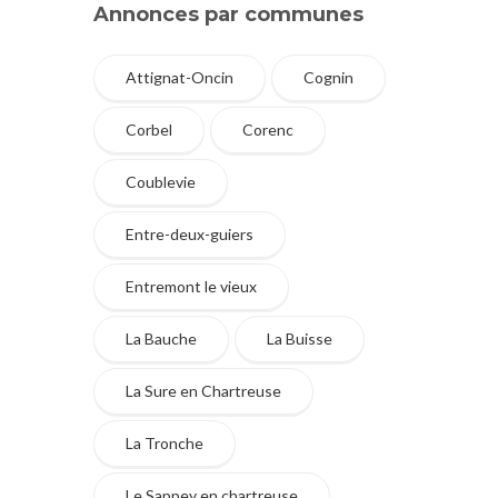
Annonces par communes
Attignat-Oncin
Cognin
Corbel
Corenc
Coublevie
Entre-deux-guiers
Entremont le vieux
La Bauche
La Buisse
La Sure en Chartreuse
La Tronche
Le Sappey en chartreuse