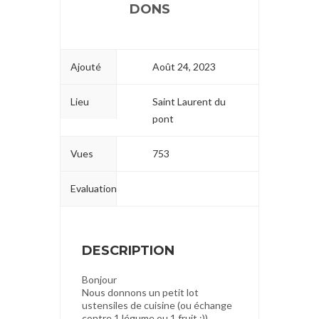
DONS
Ajouté
Août 24, 2023
Lieu
Saint Laurent du
pont
Vues
753
Evaluation
DESCRIPTION
Bonjour
Nous donnons un petit lot
ustensiles de cuisine (ou échange
contre 1 légume ou 1 fruit :))