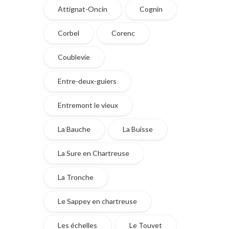
Attignat-Oncin
Cognin
Corbel
Corenc
Coublevie
Entre-deux-guiers
Entremont le vieux
La Bauche
La Buisse
La Sure en Chartreuse
La Tronche
Le Sappey en chartreuse
Les échelles
Le Touvet