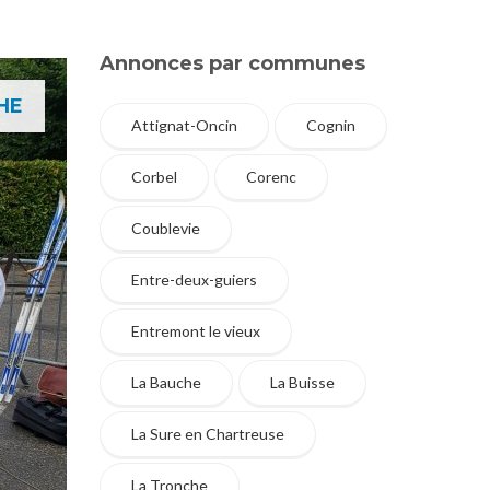
Annonces par communes
HE
Attignat-Oncin
Cognin
Corbel
Corenc
Coublevie
Entre-deux-guiers
Entremont le vieux
La Bauche
La Buisse
La Sure en Chartreuse
La Tronche