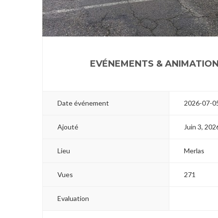
1
EVÉNEMENTS & ANIMATIO
Date événement
2026-07-0
Ajouté
Juin 3, 202
Lieu
Merlas
Vues
271
Evaluation