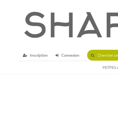
Inscription
Connexion
Chercher
un
PETITES