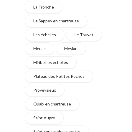
La Tronche
Le Sappey en chartreuse
Les échelles
Le Touvet
Merlas
Meylan
Miribel les échelles
Plateau des Petites Roches
Proveysieux
Quaix en chartreuse
Saint Aupre
Saint christophe la grotte