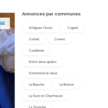
Annonces par communes
SE
Attignat-Oncin
Cognin
Corbel
Corenc
Coublevie
Entre-deux-guiers
Entremont le vieux
La Bauche
La Buisse
La Sure en Chartreuse
La Tronche