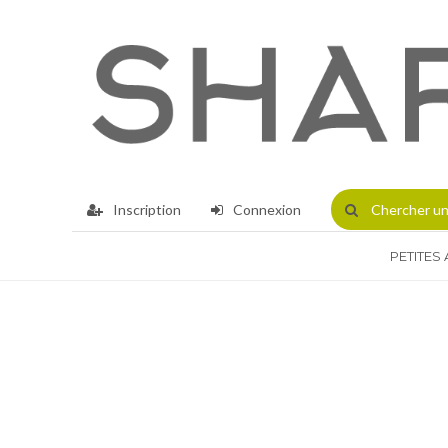
Inscription
Connexion
Chercher
un
PETITES