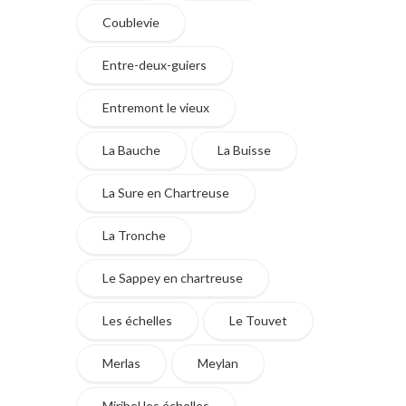
Coublevie
Entre-deux-guiers
Entremont le vieux
La Bauche
La Buisse
La Sure en Chartreuse
La Tronche
Le Sappey en chartreuse
Les échelles
Le Touvet
Merlas
Meylan
Miribel les échelles