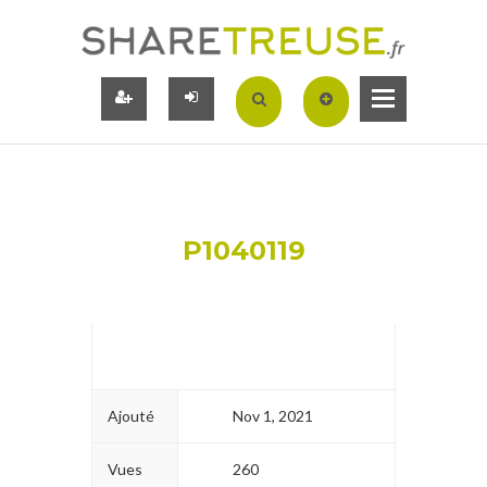
P1040119
Ajouté
Nov 1, 2021
Vues
260