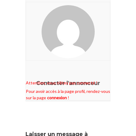
Contacter l'annonceur
Attention, vous n'êtes pas connecté !
Pour avoir accès à la page profil, rendez-vous
sur la page
connexion
!
Laisser un message à