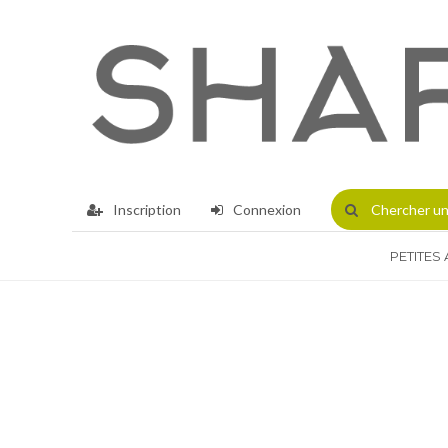
Inscription
Connexion
Chercher
un
PETITES