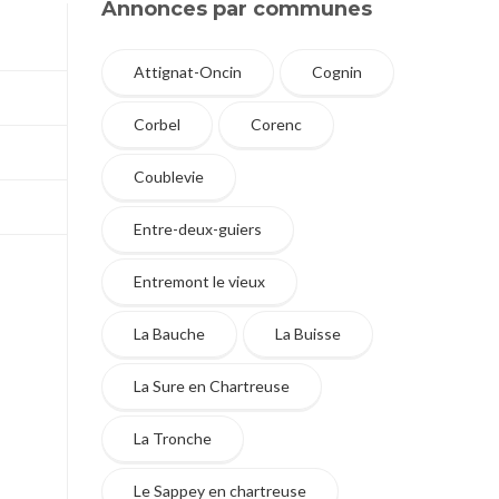
Annonces par communes
Attignat-Oncin
Cognin
Corbel
Corenc
Coublevie
Entre-deux-guiers
Entremont le vieux
La Bauche
La Buisse
La Sure en Chartreuse
La Tronche
Le Sappey en chartreuse