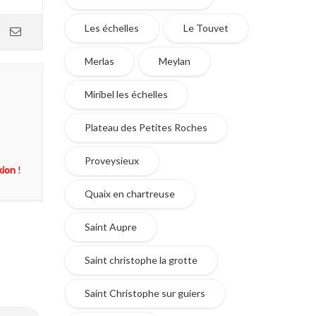
Les échelles
Le Touvet
Merlas
Meylan
Miribel les échelles
Plateau des Petites Roches
Proveysieux
xion
!
Quaix en chartreuse
Saint Aupre
Saint christophe la grotte
Saint Christophe sur guiers