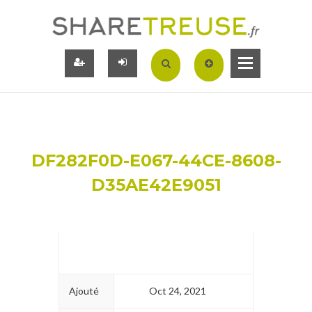
DF282F0D-E067-44CE-8608-
D35AE42E9051
Ajouté
Oct 24, 2021