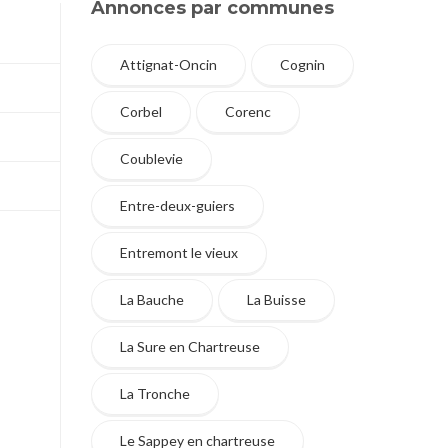
Annonces par communes
Attignat-Oncin
Cognin
Corbel
Corenc
Coublevie
Entre-deux-guiers
Entremont le vieux
La Bauche
La Buisse
La Sure en Chartreuse
La Tronche
Le Sappey en chartreuse