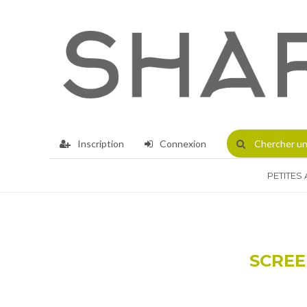
Inscription
Connexion
Chercher
un
PETITES
SCREE