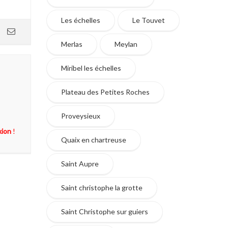
Les échelles
Le Touvet
Merlas
Meylan
Miribel les échelles
Plateau des Petites Roches
Proveysieux
xion
!
Quaix en chartreuse
Saint Aupre
Saint christophe la grotte
Saint Christophe sur guiers