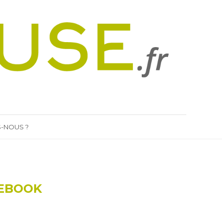
-NOUS ?
CEBOOK