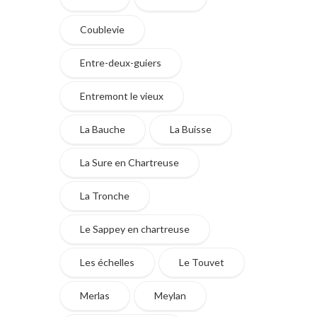
Coublevie
Entre-deux-guiers
Entremont le vieux
La Bauche
La Buisse
La Sure en Chartreuse
La Tronche
Le Sappey en chartreuse
Les échelles
Le Touvet
Merlas
Meylan