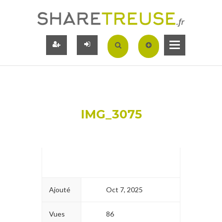
IMG_3075
Ajouté
Oct 7, 2025
Vues
86