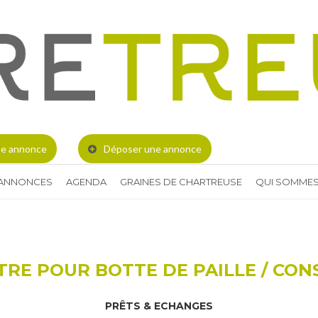
e annonce
Déposer une annonce
 ANNONCES
AGENDA
GRAINES DE CHARTREUSE
QUI SOMMES
RE POUR BOTTE DE PAILLE / CO
PRÊTS & ECHANGES