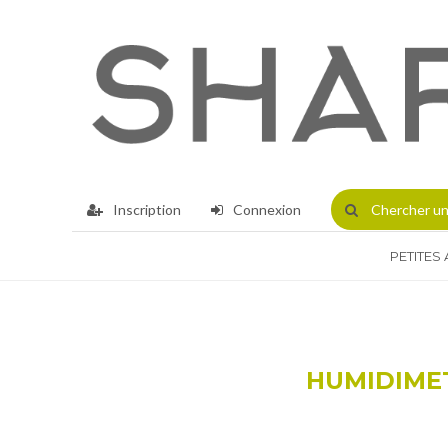
Inscription
Connexion
Chercher
un
PETITES
HUMIDIMET