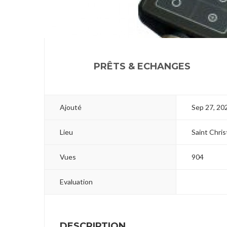
1
PRÊTS & ECHANGES
Ajouté
Sep 27, 20
Lieu
Saint Chri
Vues
904
Evaluation
DESCRIPTION