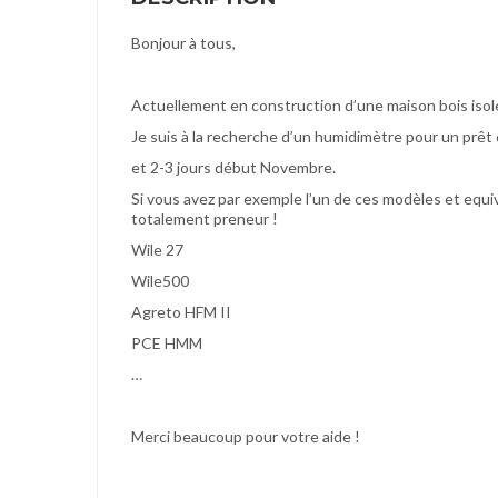
Bonjour à tous,
Actuellement en construction d’une maison bois isolé
Je suis à la recherche d’un humidimètre pour un prêt 
et 2-3 jours début Novembre.
Si vous avez par exemple l’un de ces modèles et equiv
totalement preneur !
Wile 27
Wile500
Agreto HFM II
PCE HMM
…
Merci beaucoup pour votre aide !