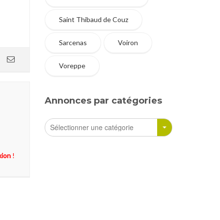
Saint Thibaud de Couz
Sarcenas
Voiron
Voreppe
Annonces par catégories
xion
!