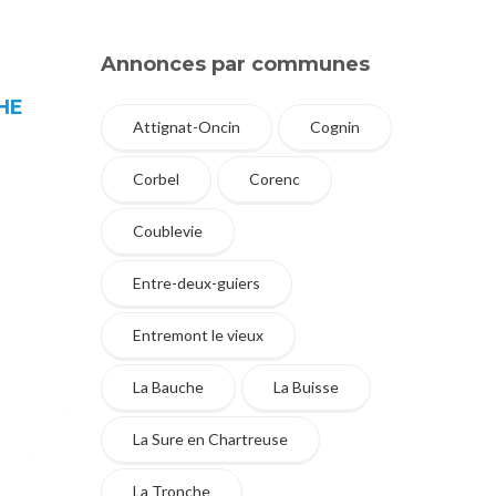
Annonces par communes
HE
Attignat-Oncin
Cognin
Corbel
Corenc
Coublevie
Entre-deux-guiers
Entremont le vieux
La Bauche
La Buisse
La Sure en Chartreuse
La Tronche