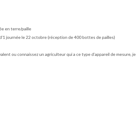
e en terre/paille
d’1 journée le 22 octobre (réception de 400 bottes de pailles)
alent ou connaissez un agriculteur qui a ce type d’appareil de mesure, je