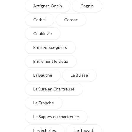
Attignat-Oncin
Cognin
Corbel
Corenc
Coublevie
Entre-deux-guiers
Entremont le vieux
La Bauche
La Buisse
La Sure en Chartreuse
La Tronche
Le Sappey en chartreuse
Les échelles
Le Touvet