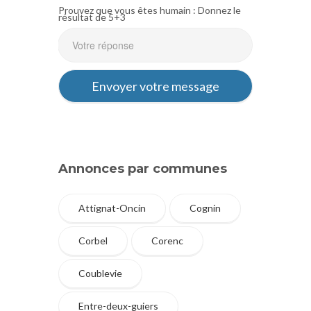
Prouvez que vous êtes humain : Donnez le
résultat de 5+3
Annonces par communes
Attignat-Oncin
Cognin
Corbel
Corenc
Coublevie
Entre-deux-guiers