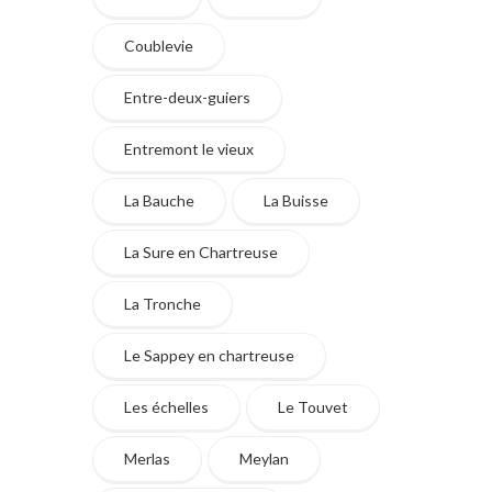
Coublevie
Entre-deux-guiers
Entremont le vieux
La Bauche
La Buisse
La Sure en Chartreuse
La Tronche
Le Sappey en chartreuse
Les échelles
Le Touvet
Merlas
Meylan