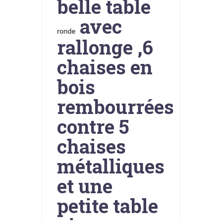
belle table
avec
ronde
rallonge ,6
chaises en
bois
rembourrées
contre 5
chaises
métalliques
et une
petite table