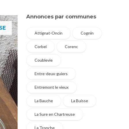
Annonces par communes
SE
Attignat-Oncin
Cognin
Corbel
Corenc
Coublevie
Entre-deux-guiers
Entremont le vieux
La Bauche
La Buisse
La Sure en Chartreuse
La Tronche