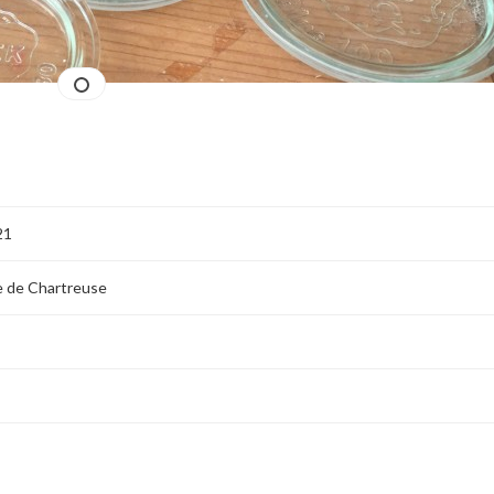
21
re de Chartreuse