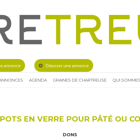
e annonce
Déposer une annonce
 ANNONCES
AGENDA
GRAINES DE CHARTREUSE
QUI SOMMES
POTS EN VERRE POUR PÂTÉ OU C
DONS