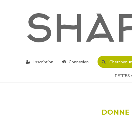
Inscription
Connexion
Chercher
un
PETITES
DONNE 