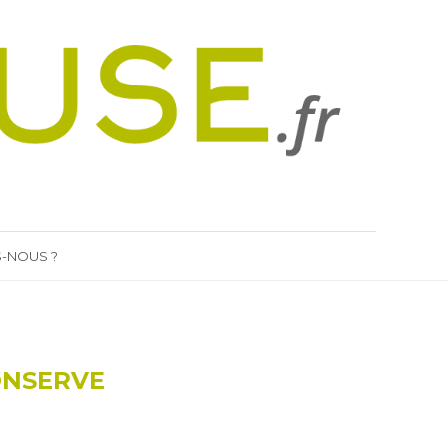
-NOUS ?
ONSERVE