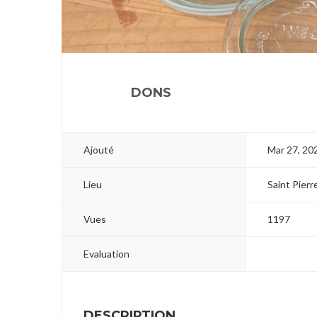
1
DONS
Ajouté
Mar 27, 20
Lieu
Saint Pier
Vues
1197
Evaluation
DESCRIPTION