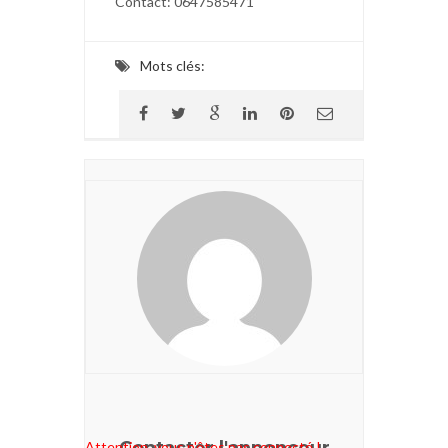
Contact: 0647585471
Mots clés:
Contacter l'annonceur
Attention, vous n'êtes pas connecté !