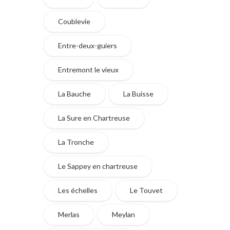
Coublevie
Entre-deux-guiers
Entremont le vieux
La Bauche
La Buisse
La Sure en Chartreuse
La Tronche
Le Sappey en chartreuse
Les échelles
Le Touvet
Merlas
Meylan