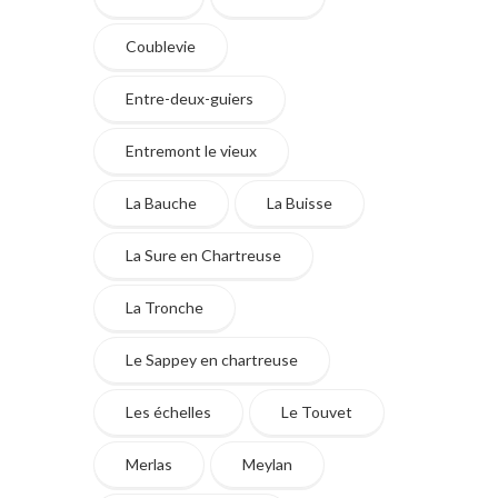
Coublevie
Entre-deux-guiers
Entremont le vieux
La Bauche
La Buisse
La Sure en Chartreuse
La Tronche
Le Sappey en chartreuse
Les échelles
Le Touvet
Merlas
Meylan