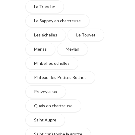
La Tronche
Le Sappey en chartreuse
Les échelles
Le Touvet
Merlas
Meylan
Miribel les échelles
Plateau des Petites Roches
Proveysieux
Quaix en chartreuse
Saint Aupre
Saint christophe la grotte