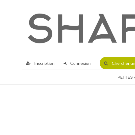
Inscription
Connexion
Chercher
un
PETITES