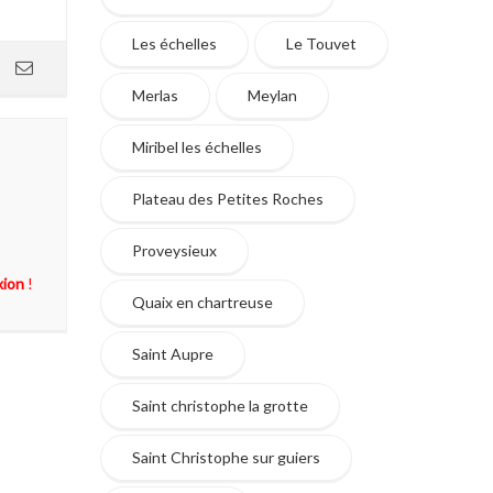
Les échelles
Le Touvet
Merlas
Meylan
Miribel les échelles
Plateau des Petites Roches
Proveysieux
xion
!
Quaix en chartreuse
Saint Aupre
Saint christophe la grotte
Saint Christophe sur guiers