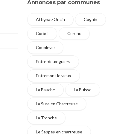
Annonces par communes
Attignat-Oncin
Cognin
Corbel
Corenc
Coublevie
Entre-deux-guiers
Entremont le vieux
La Bauche
La Buisse
La Sure en Chartreuse
La Tronche
Le Sappey en chartreuse