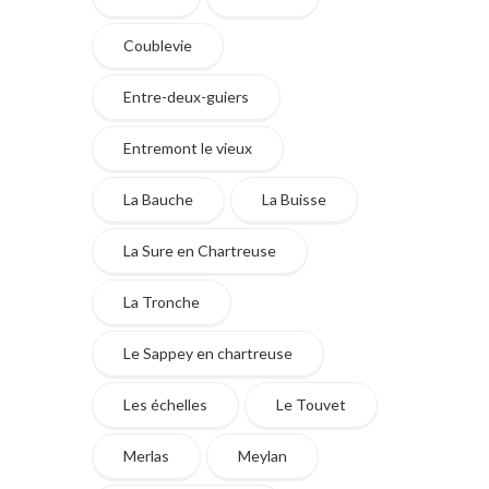
Coublevie
Entre-deux-guiers
Entremont le vieux
La Bauche
La Buisse
La Sure en Chartreuse
La Tronche
Le Sappey en chartreuse
Les échelles
Le Touvet
Merlas
Meylan