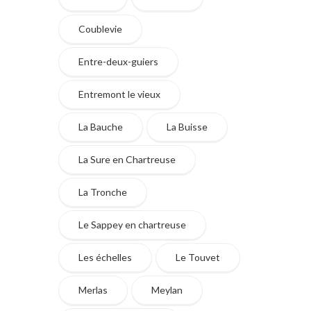
Coublevie
Entre-deux-guiers
Entremont le vieux
La Bauche
La Buisse
La Sure en Chartreuse
La Tronche
Le Sappey en chartreuse
Les échelles
Le Touvet
Merlas
Meylan