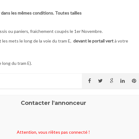
 dans les mêmes conditions. Toutes tailles
essis ou paniers, fraichement coupés le 1er Novembre.
 les mets le long de la voie du tram E,
devant le portail vert
à votre
 long du tram E).
Contacter l'annonceur
Attention, vous n'êtes pas connecté !