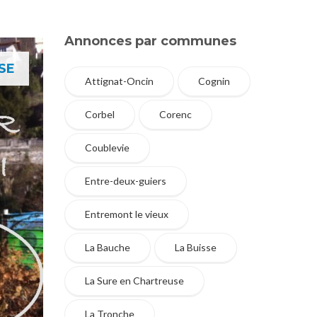
Annonces par communes
SE
Attignat-Oncin
Cognin
Corbel
Corenc
Coublevie
Entre-deux-guiers
Entremont le vieux
La Bauche
La Buisse
La Sure en Chartreuse
La Tronche