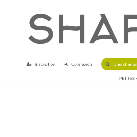
Inscription
Connexion
Chercher
un
PETITES