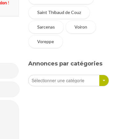
xion
!
Saint Thibaud de Couz
Sarcenas
Voiron
Voreppe
Annonces par catégories