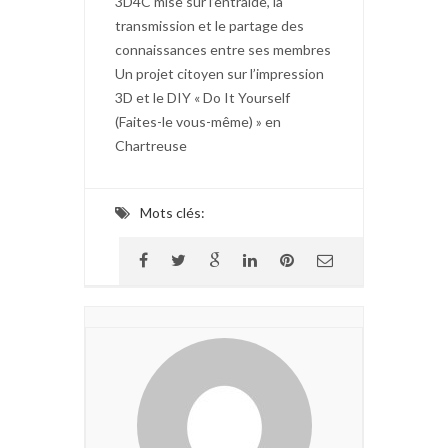
3D4C mise sur l’entraide, la
transmission et le partage des
connaissances entre ses membres
Un projet citoyen sur l’impression
3D et le DIY « Do It Yourself
(Faites-le vous-même) » en
Chartreuse
Mots clés: