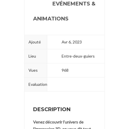
EVÉNEMENTS &
ANIMATIONS
Ajouté
Avr 6, 2023
Lieu
Entre-deux-guiers
Vues
968
Evaluation
DESCRIPTION
Venez découvrir l’univers de
l’impression 3D, o
n vous dit tout