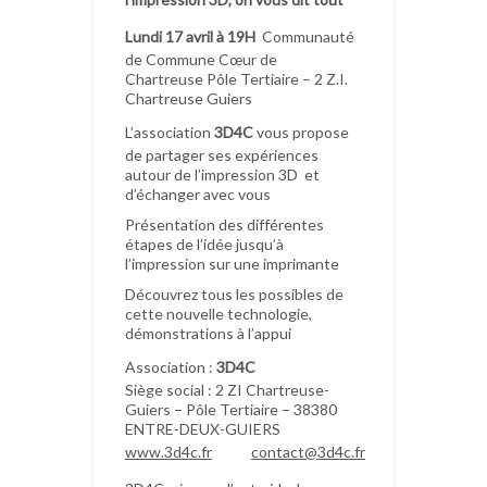
Lundi
17 avril à 19H
Communauté
de Commune Cœur de
Chartreuse Pôle Tertiaire – 2 Z.I.
Chartreuse Guiers
L’association
3D4C
vous propose
de partager ses expériences
autour de l’impression 3D et
d’échanger avec vous
Présentation des différentes
étapes de l’idée jusqu’à
l’impression sur une imprimante
Découvrez tous les possibles de
cette nouvelle technologie,
démonstrations à l’appui
Association :
3D4C
Siège social : 2 ZI Chartreuse-
Guiers – Pôle Tertiaire – 38380
ENTRE-DEUX-GUIERS
www.3d4c.fr
contact@3d4c.fr