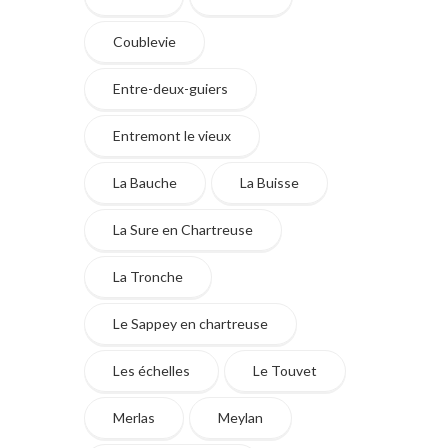
Coublevie
Entre-deux-guiers
Entremont le vieux
La Bauche
La Buisse
La Sure en Chartreuse
La Tronche
Le Sappey en chartreuse
Les échelles
Le Touvet
Merlas
Meylan