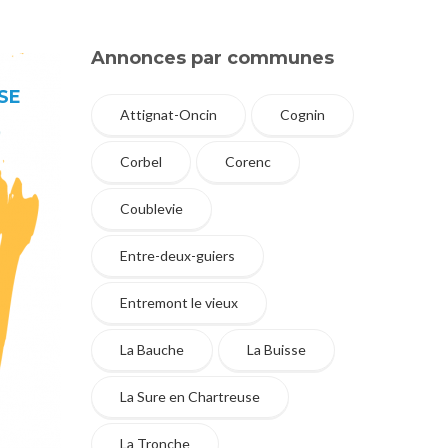
Annonces par communes
SE
Attignat-Oncin
Cognin
Corbel
Corenc
Coublevie
Entre-deux-guiers
Entremont le vieux
La Bauche
La Buisse
La Sure en Chartreuse
La Tronche