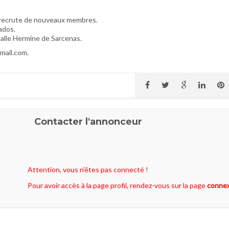
 recrute de nouveaux membres.
ados.
 salle Hermine de Sarcenas.
mail.com.
Contacter l'annonceur
Attention, vous n'êtes pas connecté !
Pour avoir accès à la page profil, rendez-vous sur la page
conne