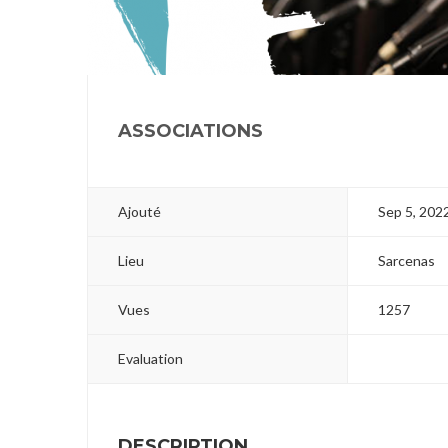
1
ASSOCIATIONS
Ajouté
Sep 5, 202
Lieu
Sarcenas
Vues
1257
Evaluation
DESCRIPTION