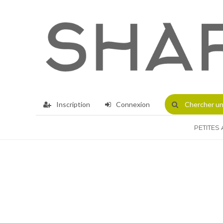
Inscription
Connexion
Chercher
un
PETITES