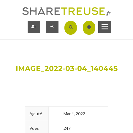
IMAGE_2022-03-04_140445
Ajouté
Mar 4, 2022
Vues
247