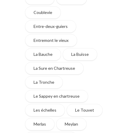
Coublevie
Entre-deux-guiers
Entremont le vieux
La Bauche
La Buisse
La Sure en Chartreuse
La Tronche
Le Sappey en chartreuse
Les échelles
Le Touvet
Merlas
Meylan