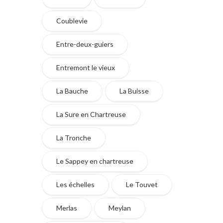
Coublevie
Entre-deux-guiers
Entremont le vieux
La Bauche
La Buisse
La Sure en Chartreuse
La Tronche
Le Sappey en chartreuse
Les échelles
Le Touvet
Merlas
Meylan