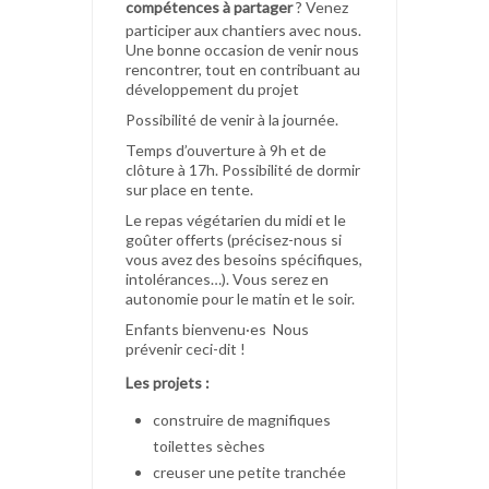
compétences à partager
? Venez
participer aux chantiers avec nous.
Une bonne occasion de venir nous
rencontrer, tout en contribuant au
développement du projet
Possibilité de venir à la journée.
Temps d’ouverture à 9h et de
clôture à 17h. Possibilité de dormir
sur place en tente.
Le repas végétarien du midi et le
goûter offerts (précisez-nous si
vous avez des besoins spécifiques,
intolérances…). Vous serez en
autonomie pour le matin et le soir.
Enfants bienvenu·es Nous
prévenir ceci-dit !
Les projets :
⁠construire de magnifiques
toilettes sèches
creuser une petite tranchée