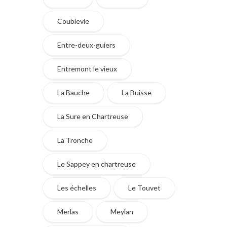
Coublevie
Entre-deux-guiers
Entremont le vieux
La Bauche
La Buisse
La Sure en Chartreuse
La Tronche
Le Sappey en chartreuse
Les échelles
Le Touvet
Merlas
Meylan